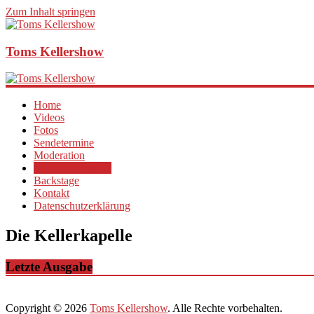
Zum Inhalt springen
Toms Kellershow
Home
Videos
Fotos
Sendetermine
Moderation
Die Kellerkapelle
Backstage
Kontakt
Datenschutzerklärung
Die Kellerkapelle
Letzte Ausgabe
Copyright © 2026
Toms Kellershow
. Alle Rechte vorbehalten.