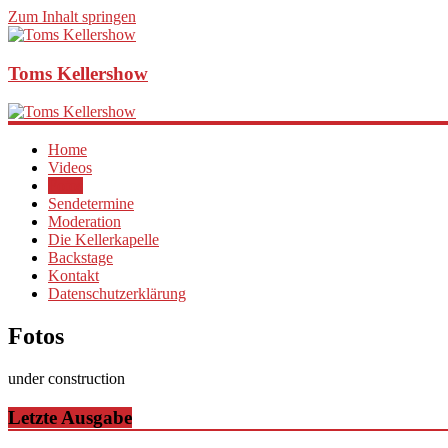
Zum Inhalt springen
Toms Kellershow
Home
Videos
Fotos
Sendetermine
Moderation
Die Kellerkapelle
Backstage
Kontakt
Datenschutzerklärung
Fotos
under construction
Letzte Ausgabe